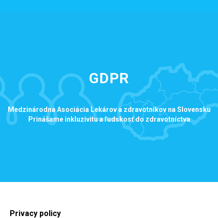
GDPR
Medzinárodna Asociácia Lekárov a zdravotníkov na Slovensku
Prinášame inkluzivitu a ľudskosť do zdravotníctva
Privacy policy