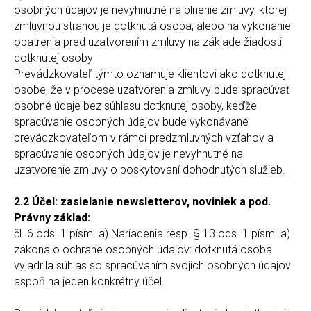
osobných údajov je nevyhnutné na plnenie zmluvy, ktorej
zmluvnou stranou je dotknutá osoba, alebo na vykonanie
opatrenia pred uzatvorením zmluvy na základe žiadosti
dotknutej osoby
Prevádzkovateľ týmto oznamuje klientovi ako dotknutej
osobe, že v procese uzatvorenia zmluvy bude spracúvať
osobné údaje bez súhlasu dotknutej osoby, keďže
spracúvanie osobných údajov bude vykonávané
prevádzkovateľom v rámci predzmluvných vzťahov a
spracúvanie osobných údajov je nevyhnutné na
uzatvorenie zmluvy o poskytovaní dohodnutých služieb.
2.2 Účel: zasielanie newsletterov, noviniek a pod.
Právny základ:
čl. 6 ods. 1 písm. a) Nariadenia resp. § 13 ods. 1 písm. a)
zákona o ochrane osobných údajov: dotknutá osoba
vyjadrila súhlas so spracúvaním svojich osobných údajov
aspoň na jeden konkrétny účel.