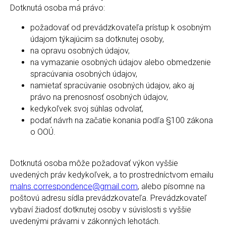
Dotknutá osoba má právo:
požadovať od prevádzkovateľa prístup k osobným
údajom týkajúcim sa dotknutej osoby,
na opravu osobných údajov,
na vymazanie osobných údajov alebo obmedzenie
spracúvania osobných údajov,
namietať spracúvanie osobných údajov, ako aj
právo na prenosnosť osobných údajov,
kedykoľvek svoj súhlas odvolať,
podať návrh na začatie konania podľa §100 zákona
o OOÚ.
Dotknutá osoba môže požadovať výkon vyššie
uvedených práv kedykoľvek, a to prostredníctvom emailu
malns.correspondence@gmail.com
, alebo písomne na
poštovú adresu sídla prevádzkovateľa. Prevádzkovateľ
vybaví žiadosť dotknutej osoby v súvislosti s vyššie
uvedenými právami v zákonných lehotách.